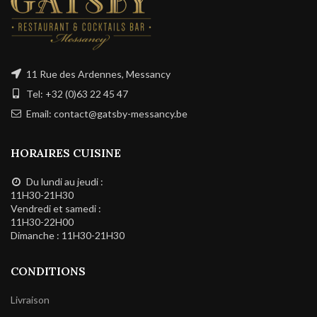
11 Rue des Ardennes, Messancy
Tel: +32 (0)63 22 45 47
Email: contact@gatsby-messancy.be
HORAIRES CUISINE
Du lundi au jeudi :
11H30-21H30
Vendredi et samedi :
11H30-22H00
Dimanche : 11H30-21H30
CONDITIONS
Livraison