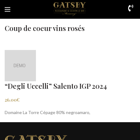
Coup de coeur vins rosés
“Degli Uccelli” Salento IGP 2024
26.00€
Domaine La Torre Cépage 80% negroamaro,