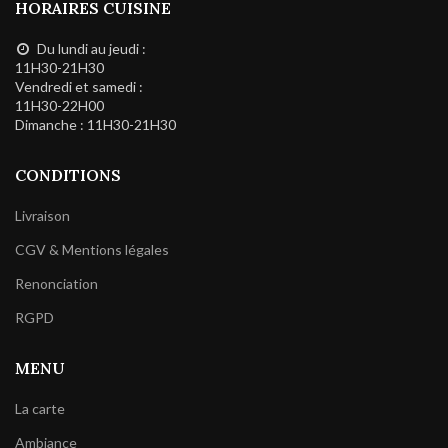
HORAIRES CUISINE
Du lundi au jeudi :
11H30-21H30
Vendredi et samedi :
11H30-22H00
Dimanche : 11H30-21H30
CONDITIONS
Livraison
CGV & Mentions légales
Renonciation
RGPD
MENU
La carte
Ambiance