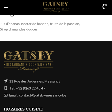
Virgin roses des sables
Jus d’ananas, nectar de banane, fruits de la passion,
Sirop d’amandes douces
11 Rue des Ardennes, Messancy
Tel: +32 (0)63 22 45 47
Email: contact@gatsby-messancy.be
HORAIRES CUISINE