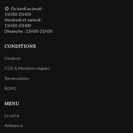
Du lundi au jeudi :
11H30-21H30
Vendredi et samedi :
11H30-22H00
Dimanche : 11H30-21H30
CONDITIONS
Livraison
CGV & Mentions légales
Renonciation
RGPD
MENU
La carte
Ambiance