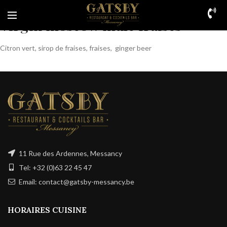
Virgin moscow mule fraises
Citron vert, sirop de fraises, fraises, ginger beer
11 Rue des Ardennes, Messancy
Tel: +32 (0)63 22 45 47
Email: contact@gatsby-messancy.be
HORAIRES CUISINE