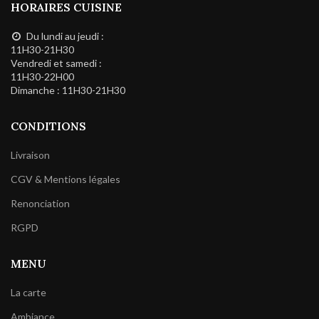
HORAIRES CUISINE
Du lundi au jeudi :
11H30-21H30
Vendredi et samedi :
11H30-22H00
Dimanche : 11H30-21H30
CONDITIONS
Livraison
CGV & Mentions légales
Renonciation
RGPD
MENU
La carte
Ambiance