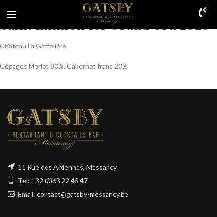
Saint Emilion 1er Grand Cru 2020
Château La Gaffelière
Cépages Merlot 80%, Cabernet franc 20%
11 Rue des Ardennes, Messancy
Tel: +32 (0)63 22 45 47
Email: contact@gatsby-messancy.be