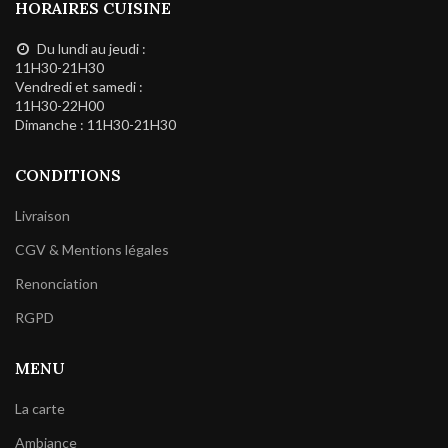
HORAIRES CUISINE
Du lundi au jeudi :
11H30-21H30
Vendredi et samedi :
11H30-22H00
Dimanche : 11H30-21H30
CONDITIONS
Livraison
CGV & Mentions légales
Renonciation
RGPD
MENU
La carte
Ambiance