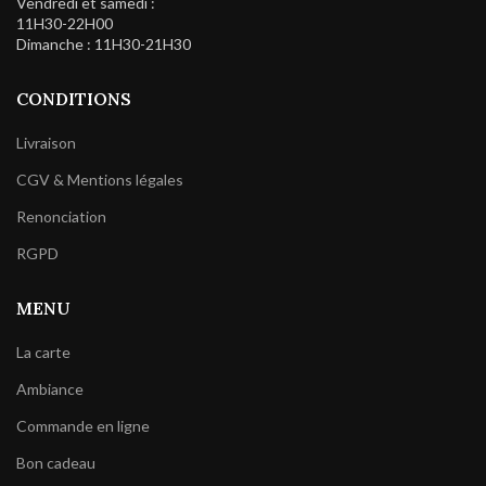
Vendredi et samedi :
11H30-22H00
Dimanche : 11H30-21H30
CONDITIONS
Livraison
CGV & Mentions légales
Renonciation
RGPD
MENU
La carte
Ambiance
Commande en ligne
Bon cadeau