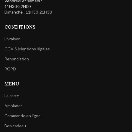
Vendredi et samedi :
11H30-22H00
Dimanche : 11H30-21H30
CONDITIONS
Livraison
CGV & Mentions légales
Renonciation
RGPD
MENU
La carte
Ambiance
Commande en ligne
Bon cadeau