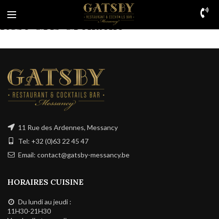
Rosé Gris Grenache
11 Rue des Ardennes, Messancy
Tel: +32 (0)63 22 45 47
Email: contact@gatsby-messancy.be
HORAIRES CUISINE
Du lundi au jeudi :
11H30-21H30