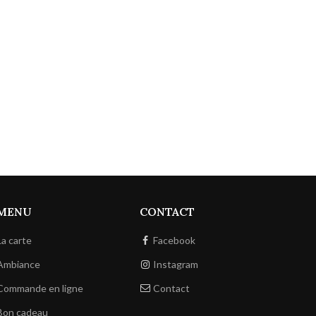
MENU
CONTACT
La carte
Facebook
Ambiance
Instagram
Commande en ligne
Contact
Bon cadeau