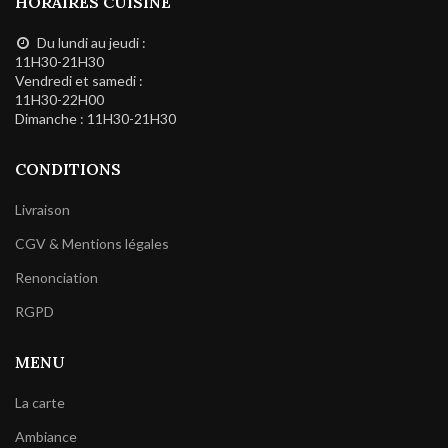
HORAIRES CUISINE
Du lundi au jeudi :
11H30-21H30
Vendredi et samedi :
11H30-22H00
Dimanche : 11H30-21H30
CONDITIONS
Livraison
CGV & Mentions légales
Renonciation
RGPD
MENU
La carte
Ambiance