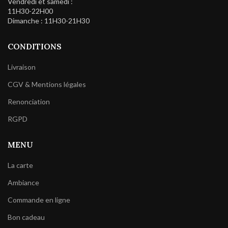
Vendredi et samedi :
11H30-22H00
Dimanche : 11H30-21H30
CONDITIONS
Livraison
CGV & Mentions légales
Renonciation
RGPD
MENU
La carte
Ambiance
Commande en ligne
Bon cadeau