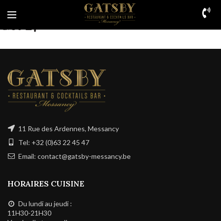
Get 27
11 Rue des Ardennes, Messancy
Tel: +32 (0)63 22 45 47
Email: contact@gatsby-messancy.be
HORAIRES CUISINE
Du lundi au jeudi :
11H30-21H30