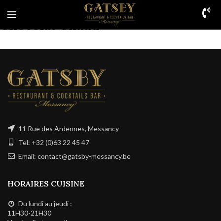
Chocolat Chaud
11 Rue des Ardennes, Messancy
Tel: +32 (0)63 22 45 47
Email: contact@gatsby-messancy.be
HORAIRES CUISINE
Du lundi au jeudi :
11H30-21H30