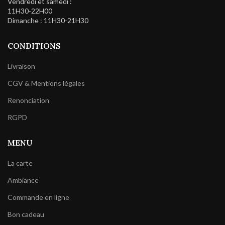
Vendredi et samedi :
11H30-22H00
Dimanche : 11H30-21H30
CONDITIONS
Livraison
CGV & Mentions légales
Renonciation
RGPD
MENU
La carte
Ambiance
Commande en ligne
Bon cadeau