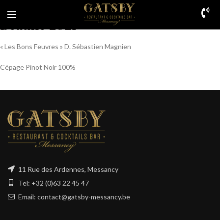
Beaune 2021
« Les Bons Feuvres » D. Sébastien Magnien
Cépage Pinot Noir 100%
11 Rue des Ardennes, Messancy
Tel: +32 (0)63 22 45 47
Email: contact@gatsby-messancy.be