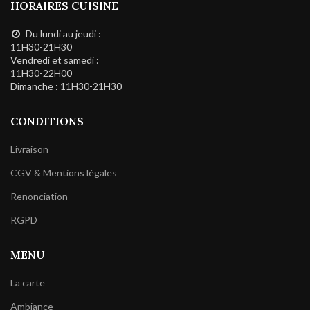
HORAIRES CUISINE
Du lundi au jeudi :
11H30-21H30
Vendredi et samedi :
11H30-22H00
Dimanche : 11H30-21H30
CONDITIONS
Livraison
CGV & Mentions légales
Renonciation
RGPD
MENU
La carte
Ambiance