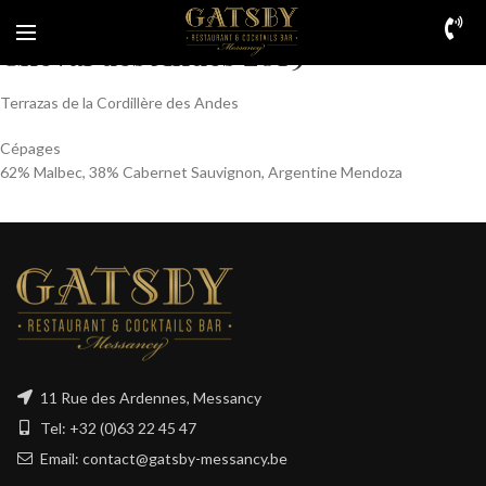
Cheval des Andes 2019
Terrazas de la Cordillère des Andes
Cépages
62% Malbec, 38% Cabernet Sauvignon, Argentine Mendoza
11 Rue des Ardennes, Messancy
Tel: +32 (0)63 22 45 47
Email: contact@gatsby-messancy.be