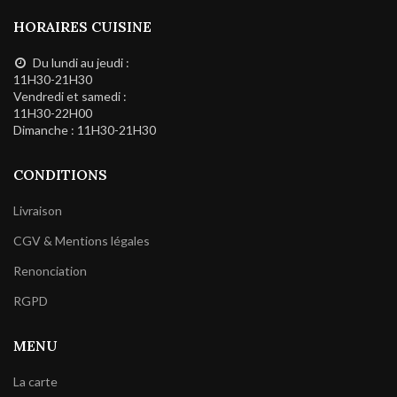
HORAIRES CUISINE
Du lundi au jeudi :
11H30-21H30
Vendredi et samedi :
11H30-22H00
Dimanche : 11H30-21H30
CONDITIONS
Livraison
CGV & Mentions légales
Renonciation
RGPD
MENU
La carte