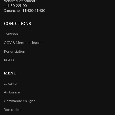
Vendredi et samedi :
11H30-22H00
Dimanche : 11H30-21H30
CONDITIONS
Livraison
CGV & Mentions légales
Renonciation
RGPD
MENU
La carte
Ambiance
Commande en ligne
Bon cadeau