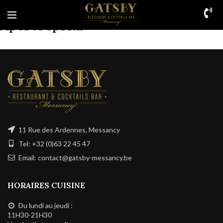
Aperol spritz
11 Rue des Ardennes, Messancy
Tel: +32 (0)63 22 45 47
Email: contact@gatsby-messancy.be
HORAIRES CUISINE
Du lundi au jeudi :
11H30-21H30